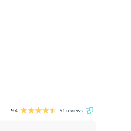
9.4
51 reviews