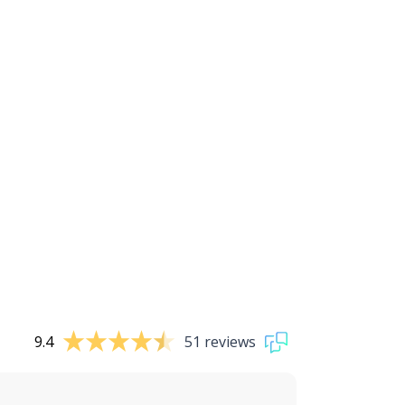
9.4
51 reviews